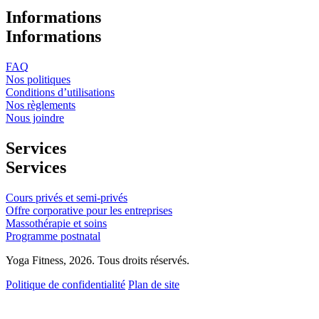
Informations
Informations
FAQ
Nos politiques
Conditions d’utilisations
Nos règlements
Nous joindre
Services
Services
Cours privés et semi-privés
Offre corporative pour les entreprises
Massothérapie et soins
Programme postnatal
Yoga Fitness, 2026. Tous droits réservés.
Politique de confidentialité
Plan de site