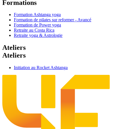
Formations
Formation Ashtanga yoga
Formation de pilates sur reformer - Avancé
Formation de Power yoga
Retraite au Costa Rica
Retraite yoga & Astrologie
Ateliers
Ateliers
Initiation au Rocket Ashtanga