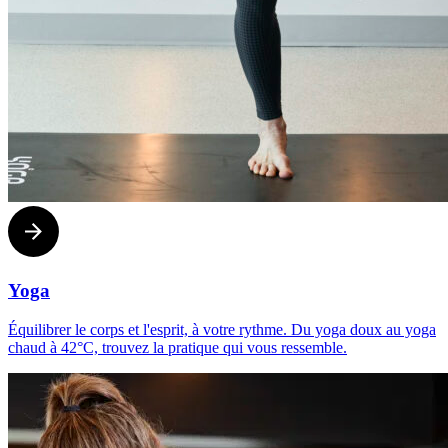
Yoga
Équilibrer le corps et l'esprit, à votre rythme. Du yoga doux au yoga
chaud à 42°C, trouvez la pratique qui vous ressemble.