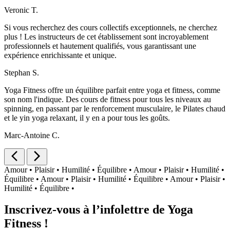
Veronic T.
Si vous recherchez des cours collectifs exceptionnels, ne cherchez
plus ! Les instructeurs de cet établissement sont incroyablement
professionnels et hautement qualifiés, vous garantissant une
expérience enrichissante et unique.
Stephan S.
Yoga Fitness offre un équilibre parfait entre yoga et fitness, comme
son nom l'indique. Des cours de fitness pour tous les niveaux au
spinning, en passant par le renforcement musculaire, le Pilates chaud
et le yin yoga relaxant, il y en a pour tous les goûts.
Marc-Antoine C.
Amour • Plaisir • Humilité • Équilibre •
Amour • Plaisir • Humilité •
Équilibre •
Amour • Plaisir • Humilité • Équilibre •
Amour • Plaisir •
Humilité • Équilibre •
Inscrivez-vous à l’infolettre de Yoga
Fitness !