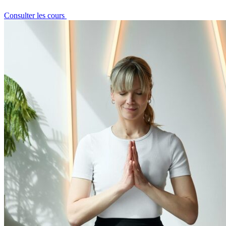
Consulter les cours