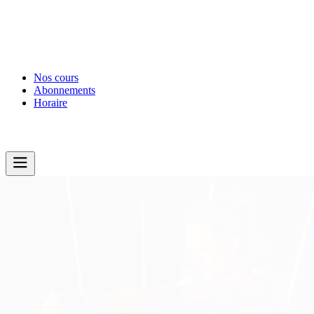
Nos cours
Abonnements
Horaire