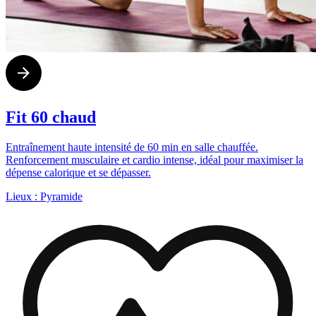
Fit 60 chaud
Entraînement haute intensité de 60 min en salle chauffée.
Renforcement musculaire et cardio intense, idéal pour maximiser la
dépense calorique et se dépasser.
Lieux :
Pyramide