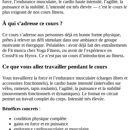
force, l’endurance musculaire, le cardio haute intensité, l’agilité, la
puissance et la stabilité. L’intensité est très élevée — c’est le cours le
plus exigeant de nos cours fitness.
À qui s’adresse ce cours ?
Ce cours s’adresse aux personnes déjà en bonne forme physique,
prêtes à relever un défi stimulant dans une ambiance de groupe
motivante et énergique. Préalables : avoir déjà fait des entraînements
de Fit muscu chez Yoga Fitness, ou avoir de l’expérience en
CrossFit ou Hyrox. Ce n’est pas un cours d’introduction au fitness.
Ce que vous allez travailler pendant le cours
Vous travaillerez la force et l’endurance musculaire (charges libres et
accessoires fonctionnels), le cardio haute intensité (intervalles sur
vélos, rameurs, tapis roulants), l’agilité, la puissance et la stabilité
(mouvements fonctionnels et dynamiques). Le format en circuit
permet un travail complet du corps. Intensité très élevée.
Bénéfices concrets
:
condition physique complète
gains en force et en puissance
endurance cardiovasculaire et musculaire