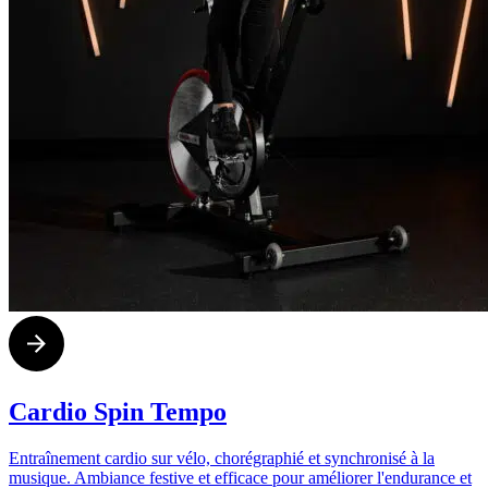
Cardio Spin Tempo
Entraînement cardio sur vélo, chorégraphié et synchronisé à la
musique. Ambiance festive et efficace pour améliorer l'endurance et