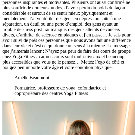
personnes inspirantes et motivantes. Plusieurs ont aussi confirmé ne
plus souffrir de douleurs au dos, d’avoir perdu du poids de façon
considérable et surtout de se sentir mieux physiquement et
mentalement. J’ai vu défiler des gens en dépression suite à une
séparation, un deuil ou une perte d’emploi, des gens ayant un
trouble de stress post-traumatique, des gens atteints de cancers
divers, d’arthrite, de sclérose en plaques et j’en passe… Je sais pour
avoir suivi de près ces personnes que nous avons fait une différence
dans leur vie et c’est ce qui donne un sens à la mienne. Le message
que j’aimerais lancer : N’ayez pas peur de faire des cours de groupe
chez Yoga Fitness, car nos cours sont multi-niveaux et beaucoup
plus accessibles que vous ne le pensez… Mettez l’ego de côté et
bougez peu importe votre âge et votre condition physique.
Amélie Beaumont
Formatrice, professeure de yoga, cofondatrice et
copropriétaire des centres Yoga Fitness