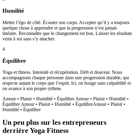
Humilité
Mettre l’égo de côté. Écouter son corps. Accepter qu’il y a toujours
quelque chose à apprendre et que la progression n’est jamais
linéaire. Reconnaître que le changement est bon. Laisser les résultats
venir à soi sans s’y attacher.
4
Équilibre
Yoga et fitness. Intensité et récupération. Défi et douceur. Nous
accompagnons chaque personne dans une progression durable, qui
respecte autant le corps que l’esprit. Ici, on bouge sans culpabilité et
on avance à son propre rythme.
Amour • Plaisir • Humilité • Équilibre
Amour • Plaisir • Humilité •
Équilibre
Amour • Plaisir • Humilité • Équilibre
Amour • Plaisir •
Humilité • Équilibre
Un peu plus sur les entrepreneurs
derrière Yoga Fitness