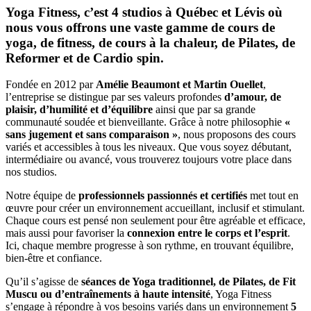
Yoga Fitness, c’est 4 studios à Québec et Lévis où
nous vous offrons une vaste gamme de cours de
yoga, de fitness, de cours à la chaleur, de Pilates, de
Reformer et de Cardio spin.
Fondée en 2012 par
Amélie Beaumont et Martin Ouellet
,
l’entreprise se distingue par ses valeurs profondes
d’
amour, de
plaisir, d’humilité et d’équilibre
ainsi que par sa grande
communauté soudée et bienveillante. Grâce à notre philosophie
«
sans jugement et sans comparaison »
, nous proposons des cours
variés et accessibles à tous les niveaux. Que vous soyez débutant,
intermédiaire ou avancé, vous trouverez toujours votre place dans
nos studios.
Notre équipe de
professionnels passionnés et certifiés
met tout en
œuvre pour créer un environnement accueillant, inclusif et stimulant.
Chaque cours est pensé non seulement pour être agréable et efficace,
mais aussi pour favoriser la
connexion entre le corps et l’esprit
.
Ici, chaque membre progresse à son rythme, en trouvant équilibre,
bien-être et confiance.
Qu’il s’agisse de
séances de Yoga traditionnel, de Pilates, de Fit
Muscu ou d’entraînements à haute intensité
, Yoga Fitness
s’engage à répondre à vos besoins variés dans un environnement
5