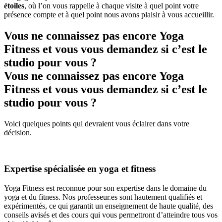
étoiles
, où l’on vous rappelle à chaque visite à quel point votre
présence compte et à quel point nous avons plaisir à vous accueillir.
Vous ne connaissez pas encore Yoga
Fitness et vous vous demandez si c’est le
studio pour vous ?
Vous ne connaissez pas encore Yoga
Fitness et vous vous demandez si c’est le
studio pour vous ?
Voici quelques points qui devraient vous éclairer dans votre
décision.
Expertise spécialisée en yoga et fitness
Yoga Fitness est reconnue pour son expertise dans le domaine du
yoga et du fitness. Nos professeur.es sont hautement qualifiés et
expérimentés, ce qui garantit un enseignement de haute qualité, des
conseils avisés et des cours qui vous permettront d’atteindre tous vos