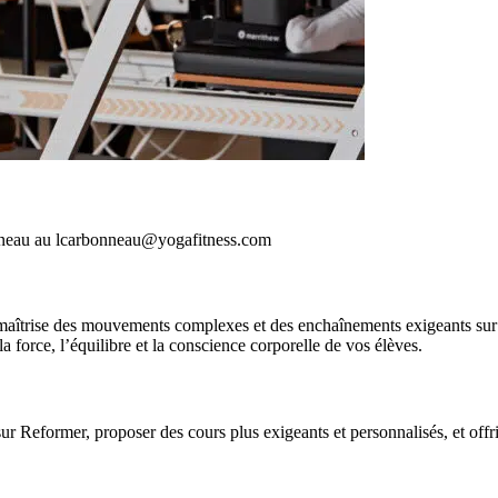
onneau au lcarbonneau@yogafitness.com
a maîtrise des mouvements complexes et des enchaînements exigeants sur R
a force, l’équilibre et la conscience corporelle de vos élèves.
e sur Reformer, proposer des cours plus exigeants et personnalisés, et off